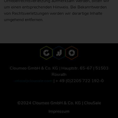
Urheberrechtsverletzung aufmerksam werden, bitten wir
um einen entsprechenden Hinweis. Bei Bekanntwerden
von Rechtsverletzungen werden wir derartige Inhalte
umgehend entfernen.
Cloumeo GmbH & Co. KG | Hauptstr. 65-67 | 51503
Rösrath
info(at)clousale.com
| + 49 (0)2205 722 192-0
©2024 Cloumeo GmbH & Co. KG | ClouSale
Impressum