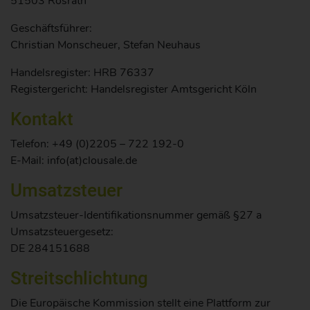
51503 Rösrath
Geschäftsführer:
Christian Monscheuer, Stefan Neuhaus
Handelsregister: HRB 76337
Registergericht: Handelsregister Amtsgericht Köln
Kontakt
Telefon: +49 (0)2205 – 722 192-0
E-Mail: info(at)clousale.de
Umsatzsteuer
Umsatzsteuer-Identifikationsnummer gemäß §27 a
Umsatzsteuergesetz:
DE 284151688
Streitschlichtung
Die Europäische Kommission stellt eine Plattform zur