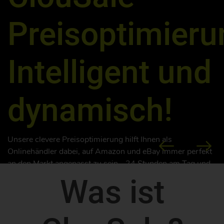
Preisoptimieru
Intelligent und
dynamisch!
Unsere clevere Preisoptimierung hilft Ihnen als
Onlinehändler dabei, auf Amazon und eBay immer perfekt
an den Markt angepasst zu sein - 24 Stunden am Tag und
7 Tage die Woche! Dies kann Sie zu einer
Was ist
Umsatzsteigerung von rund 30-60% führen, spart viel Zeit
und Sie behalten die volle Kontrolle!