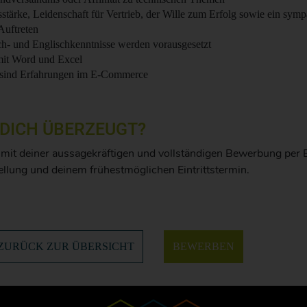
ärke, Leidenschaft für Vertrieb, der Wille zum Erfolg sowie ein symp
Auftreten
ch- und Englischkenntnisse werden vorausgesetzt
it Word und Excel
sind Erfahrungen im E-Commerce
 DICH ÜBERZEUGT?
it deiner aussagekräftigen und vollständigen Bewerbung per E
ellung und deinem frühestmöglichen Eintrittstermin.
ZURÜCK ZUR ÜBERSICHT
BEWERBEN