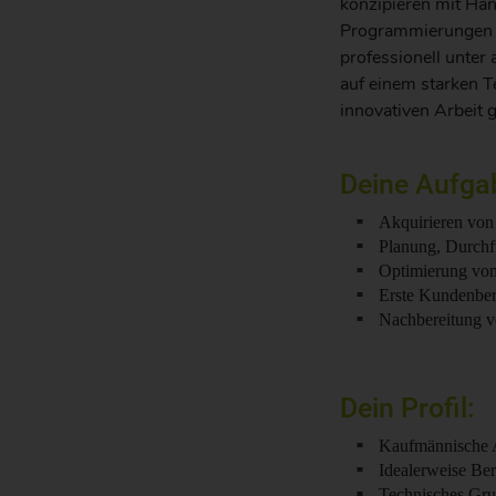
konzipieren mit Hä
Programmierungen u
professionell unter
auf einem starken T
innovativen Arbeit
Deine Aufga
Akquirieren von
Planung, Durchf
Optimierung von
Erste Kundenber
Nachbereitung v
Dein Profil:
Kaufmännische A
Idealerweise Be
Technisches Gru