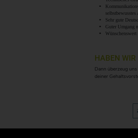
Kommunikationsst
selbstbewusstes 
Sehr gute Deuts
Guter Umgang m
Wünschenswert 
HABEN WIR
Dann überzeug uns m
deiner Gehaltsvorst