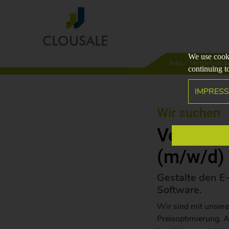
We use cooki
Jobs
/ Vertriebsmita
continuing t
IMPRES
Wir suchen
Vertrieb
(m/w/d)
Gestalte den E
Software.
Wir sind mit unsere
Preisoptimierung. A